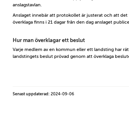
anslagstavlan.
Anslaget innebär att protokollet är justerat och att det
överklaga finns i 21 dagar från den dag anslaget publi
Hur man överklagar ett beslut
Varje medlem av en kommun eller ett landsting har rät
landstingets beslut prövad genom att överklaga beslutet
Senast uppdaterad:
2024-09-06