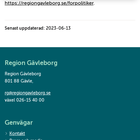
https://regiongavleborg.se/forpolitiker
.
Senast uppdaterad:
2023-06-13
Region Gävleborg
Region Gävleborg
801 88 Gävle
,
rg@regiongavleborg.se
växel 026-15 40 00
Genvägar
Kontakt