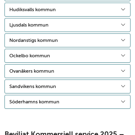
Hudiksvalls kommun
Ljusdals kommun
Nordanstigs kommun
Ockelbo kommun
Ovanåkers kommun
Sandvikens kommun
Söderhamns kommun
Beviljat Kommersiell service 2025 –