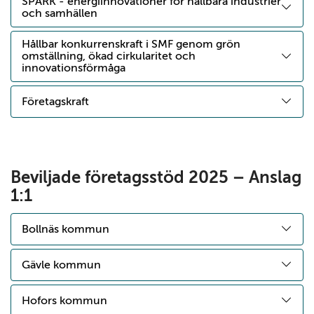
SPARK - energiinnovationer för hållbara industrier
och samhällen
Hållbar konkurrenskraft i SMF genom grön
omställning, ökad cirkularitet och
innovationsförmåga
Företagskraft
Beviljade företagsstöd 2025 – Anslag
1:1
Bollnäs kommun
Gävle kommun
Hofors kommun