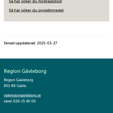
Så här söker du företagsstöd
Så här söker du projektmedel
Senast uppdaterad:
2025-03-27
Region Gävleborg
Region Gävleborg
801 88 Gävle
,
rg@regiongavleborg.se
växel 026-15 40 00