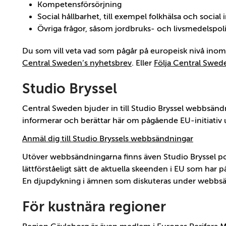
Kompetensförsörjning
Social hållbarhet, till exempel folkhälsa och social
Övriga frågor, såsom jordbruks- och livsmedelspolit
Du som vill veta vad som pågår på europeisk nivå ino
Central Sweden’s nyhetsbrev
. Eller
Följa Central Swed
Studio Bryssel
Central Sweden bjuder in till Studio Bryssel webbsänd
informerar och berättar här om pågående EU-initiativ u
Anmäl dig till Studio Bryssels webbsändningar
Utöver webbsändningarna finns även Studio Bryssel po
lättförståeligt sätt de aktuella skeenden i EU som har 
En djupdykning i ämnen som diskuteras under webbs
För kustnära regioner