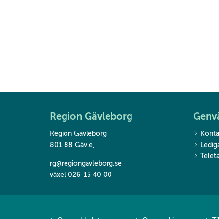
Region Gävleborg
Genv
Region Gävleborg
Konta
801 88 Gävle
,
Ledig
Teleta
rg@regiongavleborg.se
växel 026-15 40 00