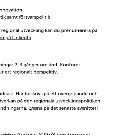
 innovation
ik samt försvarspolitik
m regional utveckling kan du prenumerera på
en på LinkedIn
ningar 2-3 gånger om året. Kontoret
r ett regionalt perspektiv.
dcast. Här beskrivs på ett övergripande och
påverkan på den regionala utvecklingspolitiken.
ändningarna.
Lyssna på det senaste avsnittet
!