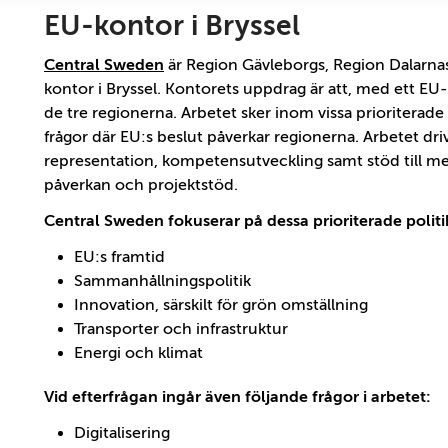
EU-kontor i Bryssel
Central Sweden
är Region Gävleborgs, Region Dalar
kontor i Bryssel. Kontorets uppdrag är att, med ett EU-
de tre regionerna. Arbetet sker inom vissa prioriterade p
frågor där EU:s beslut påverkar regionerna. Arbetet d
representation, kompetensutveckling samt stöd till me
påverkan och projektstöd.
Central Sweden fokuserar på dessa prioriterade poli
EU:s framtid
Sammanhållningspolitik
Innovation, särskilt för grön omställning
Transporter och infrastruktur
Energi och klimat
Vid efterfrågan ingår även följande frågor i arbetet:
Digitalisering