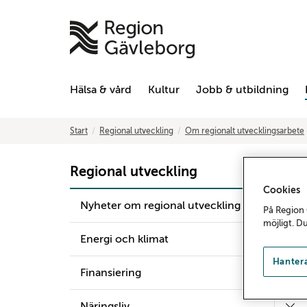
Hälsa & vård
Kultur
Jobb & utbildning
Start
Regional utveckling
Om regionalt utvecklingsarbete
Regional utveckling
Cookies
Nyheter om regional utveckling
På Region 
möjligt. D
Energi och klimat
Hantera
Finansiering
Näringsliv