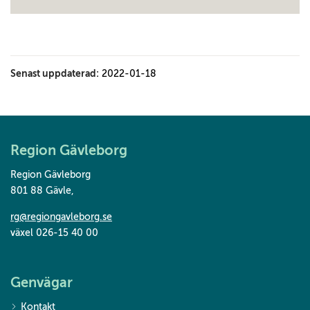
Senast uppdaterad:
2022-01-18
Region Gävleborg
Region Gävleborg
801 88 Gävle
,
rg@regiongavleborg.se
växel 026-15 40 00
Genvägar
Kontakt