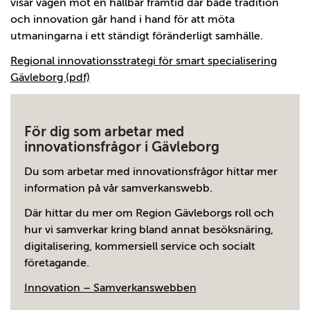
visar vägen mot en hållbar framtid där både tradition
och innovation går hand i hand för att möta
utmaningarna i ett ständigt föränderligt samhälle.
Regional innovationsstrategi för smart specialisering
Gävleborg (pdf)
För dig som arbetar med
innovationsfrågor i Gävleborg
Du som arbetar med innovationsfrågor hittar mer
information på vår samverkanswebb.
Där hittar du mer om Region Gävleborgs roll och
hur vi samverkar kring bland annat besöksnäring,
digitalisering, kommersiell service och socialt
företagande.
Innovation – Samverkanswebben