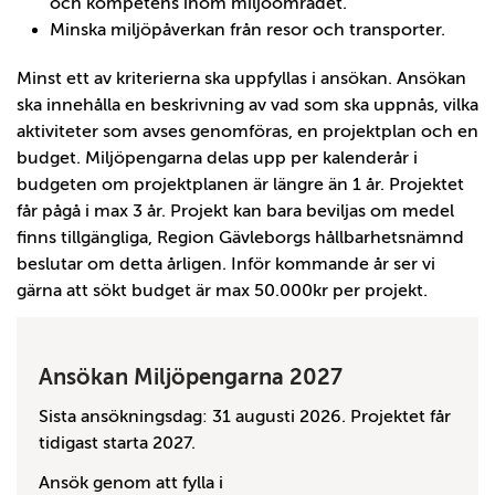
och kompetens inom miljöområdet.
Minska miljöpåverkan från resor och transporter.
Minst ett av kriterierna ska uppfyllas i ansökan. Ansökan
ska innehålla en beskrivning av vad som ska uppnås, vilka
aktiviteter som avses genomföras, en projektplan och en
budget. Miljöpengarna delas upp per kalenderår i
budgeten om projektplanen är längre än 1 år. Projektet
får pågå i max 3 år. Projekt kan bara beviljas om medel
finns tillgängliga, Region Gävleborgs hållbarhetsnämnd
beslutar om detta årligen. Inför kommande år ser vi
gärna att sökt budget är max 50.000kr per projekt.
Ansökan Miljöpengarna 2027
Sista ansökningsdag: 31 augusti 2026. Projektet får
tidigast starta 2027.
Ansök genom att fylla i