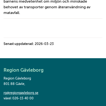
barnens medvetenhet om miljön och minskade
behovet av transporter genom återanvändning av
matavfall.
Senast uppdaterad:
2026-03-23
Region Gävleborg
Region Gävleborg
801 88 Gävle
,
rg@regiongavleborg.se
växel 026-15 40 00