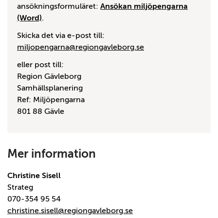
ansökningsformuläret:
Ansökan miljöpengarna
(Word)
.
Skicka det via e-post till:
miljopengarna@regiongavleborg.se
eller post till:
Region Gävleborg
Samhällsplanering
Ref: Miljöpengarna
801 88 Gävle
Mer information
Christine Sisell
Strateg
070-354 95 54
christine.sisell@regiongavleborg.se