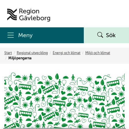
Meny
Sök
Start
Regional utveckling
Energi och klimat
Miljö och klimat
Miljöpengarna